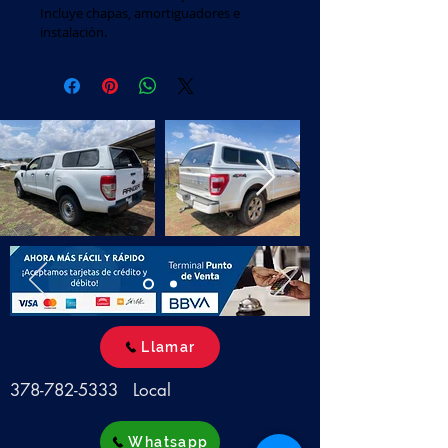
Incluye chapas, amortiguadores e 
instalación.
Llamar
378-782-5333
Local
Whatsapp