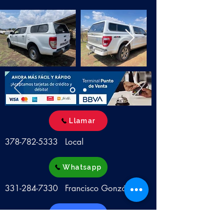
Llamar
378-782-5333
Local
Whatsapp
331-284-7330
Francisco González
Facebook