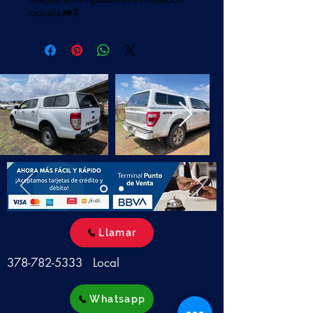
incluida.🚛🔝
Llamar
378-782-5333
Local
Whatsapp