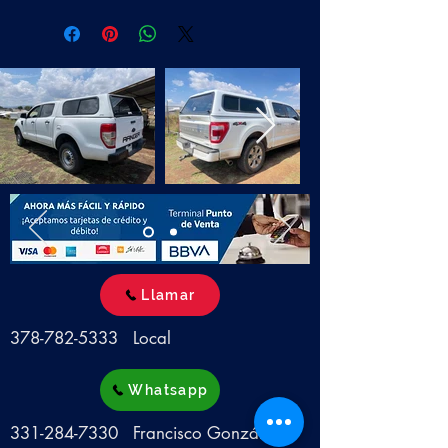
Llamar
378-782-5333
Local
Whatsapp
331-284-7330
Francisco González